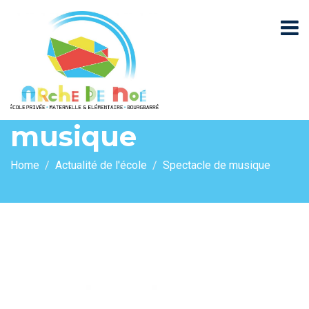
Spectacle de
musique
Home
Actualité de l'école
Spectacle de musique