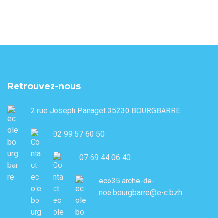
Retrouvez-nous
2 rue Joseph Panaget 35230 BOURGBARRE
02 99 57 60 50
07 69 44 06 40
eco35.arche-de-
noe.bourgbarre@e-c.bzh