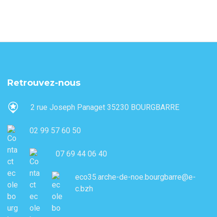
Retrouvez-nous
2 rue Joseph Panaget 35230 BOURGBARRE
02 99 57 60 50
07 69 44 06 40
eco35.arche-de-noe.bourgbarre@e-
c.bzh