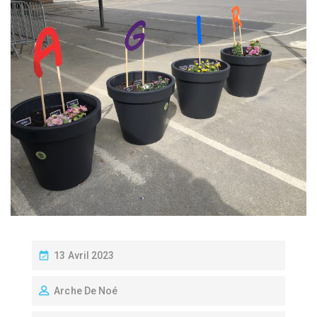
P
13 Avril 2023
O
Arche De Noé
S
T