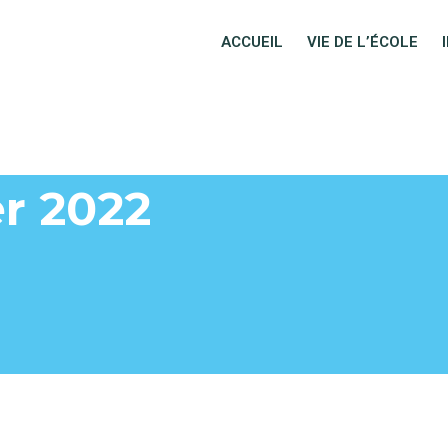
ACCUEIL
VIE DE L’ÉCOLE
er 2022