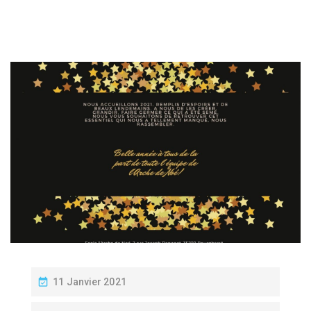
P
11 Janvier 2021
O