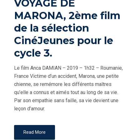
VOYAGE DE
N
MARONA, 2ème film
de la sélection
CinéJeunes pour le
cycle 3.
Le film Anca DAMIAN – 2019 – 1h32 – Roumanie,
France Victime d’un accident, Marona, une petite
chienne, se remémore les différents maîtres
qu’elle a connus et aimés tout au long de sa vie.
Par son empathie sans faille, sa vie devient une
leçon d’amour.
Read More