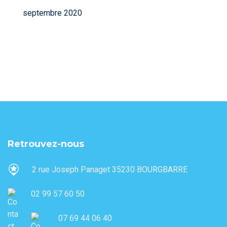
septembre 2020
Retrouvez-nous
2 rue Joseph Panaget 35230 BOURGBARRE
02 99 57 60 50
07 69 44 06 40